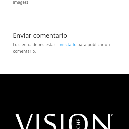
Images)
Enviar comentario
Lo siento, debes estar
conectado
para publicar un
comentario.