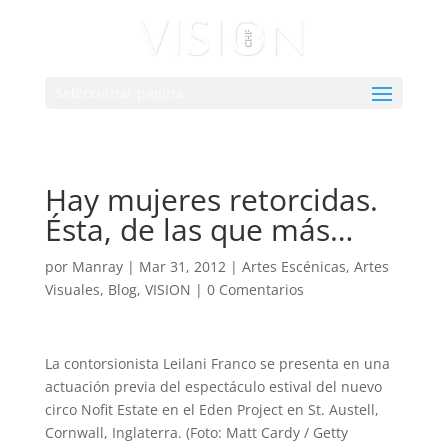
Seleccionar página
Hay mujeres retorcidas.
Ésta, de las que más…
por
Manray
|
Mar 31, 2012
|
Artes Escénicas
,
Artes
Visuales
,
Blog
,
VISION
|
0 Comentarios
La contorsionista Leilani Franco se presenta en una
actuación previa del espectáculo estival del nuevo
circo Nofit Estate en el Eden Project en St. Austell,
Cornwall, Inglaterra. (Foto: Matt Cardy / Getty