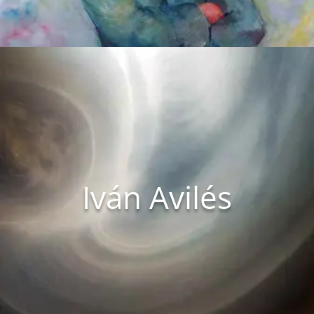
Iván Avilés