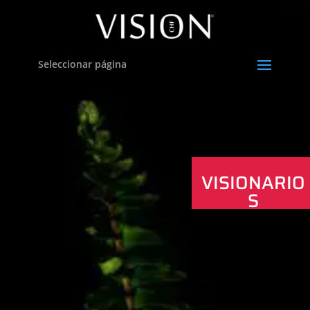
Seleccionar página
VISIONARIO
S