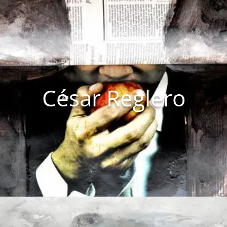
César Reglero