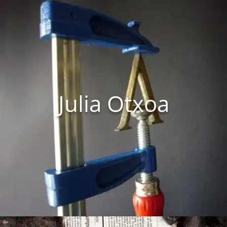
Julia Otxoa