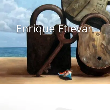
Enrique Etievan