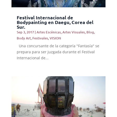
Festival Internacional de
Bodypainting en Daegu, Corea del
Sur.
Sep 3, 2017
|
Artes Escénicas
,
Artes Visuales
,
Blog
,
Body Art
,
Festivales
,
VISION
Una concursante de la categoría "Fantasía" se
prepara para ser juzgada durante el Festival
Internacional de...