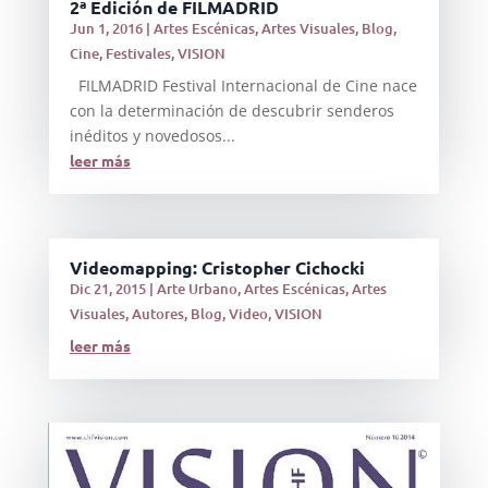
2ª Edición de FILMADRID
Jun 1, 2016
|
Artes Escénicas
,
Artes Visuales
,
Blog
,
Cine
,
Festivales
,
VISION
FILMADRID Festival Internacional de Cine nace
con la determinación de descubrir senderos
inéditos y novedosos...
leer más
Videomapping: Cristopher Cichocki
Dic 21, 2015
|
Arte Urbano
,
Artes Escénicas
,
Artes
Visuales
,
Autores
,
Blog
,
Video
,
VISION
leer más