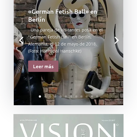
«German Fetish Ball» en
Berlín
Una pareja de visitantes posa en el
"German Fetish Ball" en Berlín,
Alemania, el 12 de mayo de 2018.
(Foto: Hannibal Hanschke)
Leer más