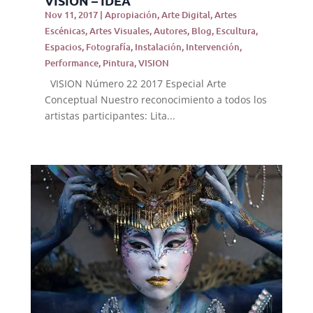
VISION – IDEA
Nov 11, 2017
|
Apropiación
,
Arte Digital
,
Artes
Escénicas
,
Artes Visuales
,
Autores
,
Blog
,
Escultura
,
Espacios
,
Fotografía
,
Instalación
,
Intervención
,
Performance
,
Pintura
,
VISION
VISION Número 22 2017 Especial Arte
Conceptual Nuestro reconocimiento a todos los
artistas participantes: Lita...