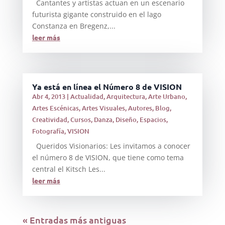
Cantantes y artistas actuan en un escenario
futurista gigante construido en el lago
Constanza en Bregenz,...
leer más
Ya está en línea el Número 8 de VISION
Abr 4, 2013
|
Actualidad
,
Arquitectura
,
Arte Urbano
,
Artes Escénicas
,
Artes Visuales
,
Autores
,
Blog
,
Creatividad
,
Cursos
,
Danza
,
Diseño
,
Espacios
,
Fotografía
,
VISION
Queridos Visionarios: Les invitamos a conocer
el número 8 de VISION, que tiene como tema
central el Kitsch Les...
leer más
« Entradas más antiguas