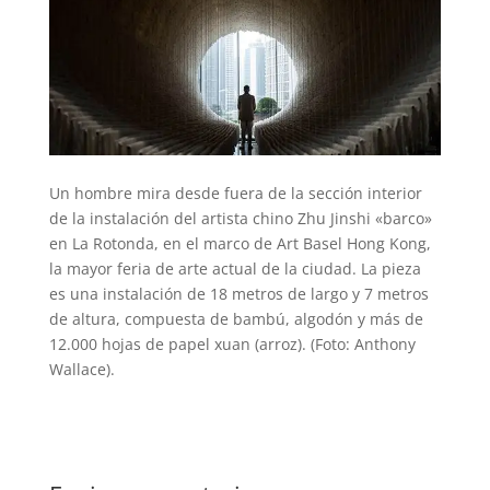
Un hombre mira desde fuera de la sección interior
de la instalación del artista chino Zhu Jinshi «barco»
en La Rotonda, en el marco de Art Basel Hong Kong,
la mayor feria de arte actual de la ciudad. La pieza
es una instalación de 18 metros de largo y 7 metros
de altura, compuesta de bambú, algodón y más de
12.000 hojas de papel xuan (arroz). (Foto: Anthony
Wallace).