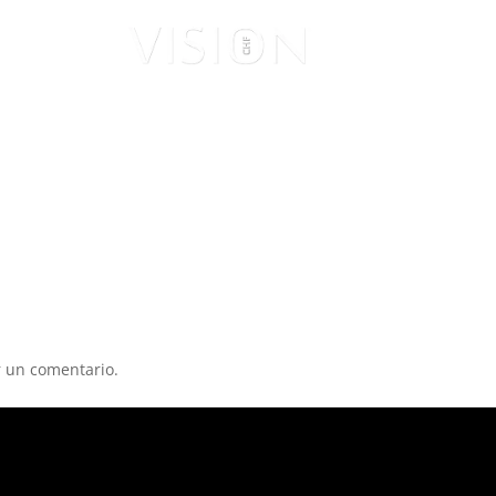
ISUALES
VISIONARIOS
 un comentario.