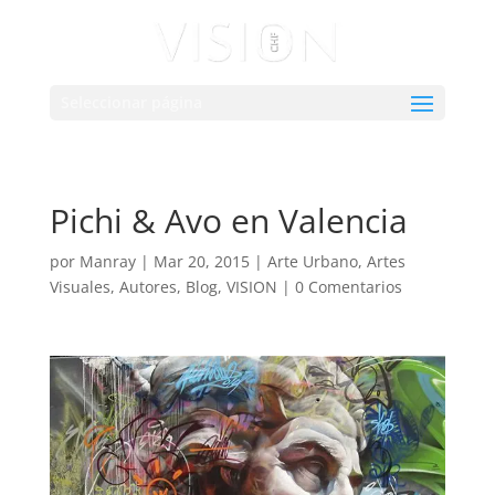
Seleccionar página
Pichi & Avo en Valencia
por
Manray
|
Mar 20, 2015
|
Arte Urbano
,
Artes
Visuales
,
Autores
,
Blog
,
VISION
|
0 Comentarios