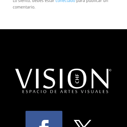
Lo siento, debes estar
conectado
para publicar un
comentario.