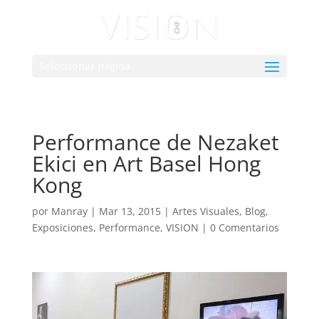
Seleccionar página
Performance de Nezaket
Ekici en Art Basel Hong
Kong
por
Manray
|
Mar 13, 2015
|
Artes Visuales
,
Blog
,
Exposiciones
,
Performance
,
VISION
|
0 Comentarios