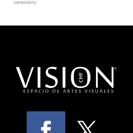
comentario.