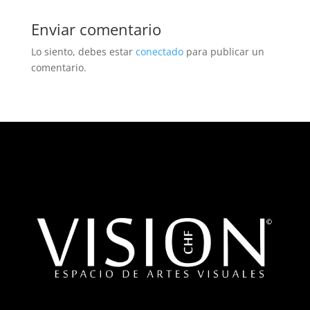
Enviar comentario
Lo siento, debes estar
conectado
para publicar un
comentario.