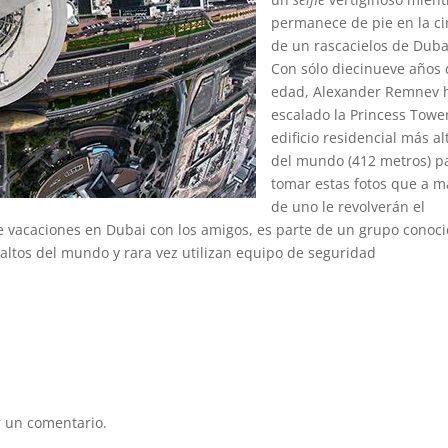
permanece de pie en la c
de un rascacielos de Duba
Con sólo diecinueve años
edad, Alexander Remnev 
escalado la Princess Tower
edificio residencial más al
del mundo (412 metros) p
tomar estas fotos que a m
de uno le revolverán el
 vacaciones en Dubai con los amigos, es parte de un grupo conoc
 altos del mundo y rara vez utilizan equipo de seguridad
 un comentario.