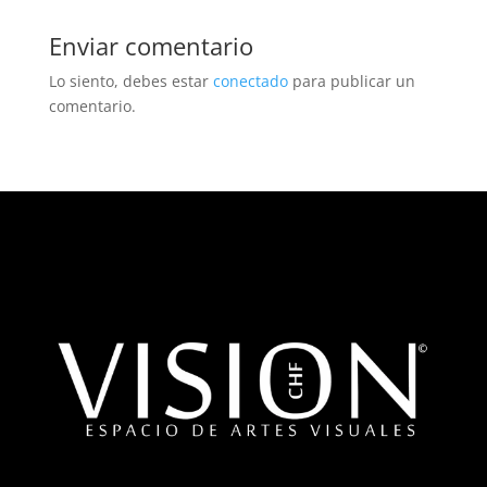
Enviar comentario
Lo siento, debes estar
conectado
para publicar un
comentario.