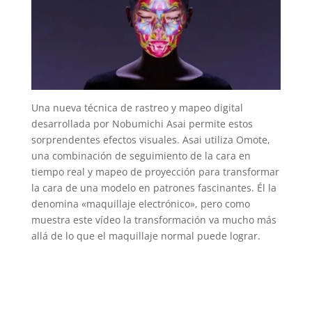
Una nueva técnica de rastreo y mapeo digital
desarrollada por Nobumichi Asai permite estos
sorprendentes efectos visuales. Asai utiliza Omote,
una combinación de seguimiento de la cara en
tiempo real y mapeo de proyección para transformar
la cara de una modelo en patrones fascinantes. Él la
denomina «maquillaje electrónico», pero como
muestra este vídeo la transformación va mucho más
allá de lo que el maquillaje normal puede lograr.