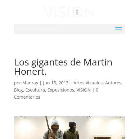
Seleccionar página
Los gigantes de Martin
Honert.
por
Manray
|
Jun 15, 2013
|
Artes Visuales
,
Autores
,
Blog
,
Escultura
,
Exposiciones
,
VISION
|
0
Comentarios