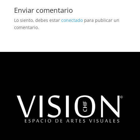
Enviar comentario
Lo siento, debes estar
conectado
para publicar un
comentario.