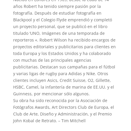
años Robert ha tenido siempre pasión por la
fotografía. Después de estudiar fotografía en
Blackpool y el Colegio Flyde emprendió y completó
un proyecto personal, que se publicó en el libro
titulado ‘UNO, Imágenes de una temporada de
reporteros «. Robert Wilson ha recibido encargos de
proyectos editoriales y publicitarios para clientes en
toda Europa y los Estados Unidos y ha colaborado
con muchas de las principales agencias
publicitarias. Destacan sus campañas para el fútbol
y varias ligas de rugby para Adidas y Nike. Otros
clientes incluyen Asics, Credit Suisse, O2, Gillette,
HSBC, Camel, la infantería de marina de EE.UU. y el
Guinness, por mencionar sólo algunos.
Su obra ha sido reconocida por la Asociación de
Fotógrafos Awards, Art Directors Club de Europa, el
Club de Arte, Diseño y Administración, y el Premio
John Kobal de Retrato. – Tim Mitchell