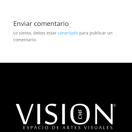
Enviar comentario
Lo siento, debes estar
conectado
para publicar un
comentario.