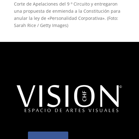
Corte de Apelaciones del 9 º Circuito y entregaron
una propuesta de enmienda a la Constitución para
anular la ley de «Personalidad Corporativa». (Foto:
Sarah Rice / Getty Images)