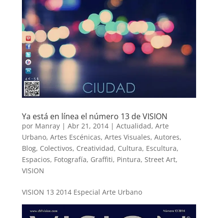
Ya está en línea el número 13 de VISION
por
Manray
|
Abr 21, 2014
|
Actualidad
,
Arte
Urbano
,
Artes Escénicas
,
Artes Visuales
,
Autores
,
Blog
,
Colectivos
,
Creatividad
,
Cultura
,
Escultura
,
Espacios
,
Fotografía
,
Graffiti
,
Pintura
,
Street Art
,
VISION
VISION 13 2014 Especial Arte Urbano