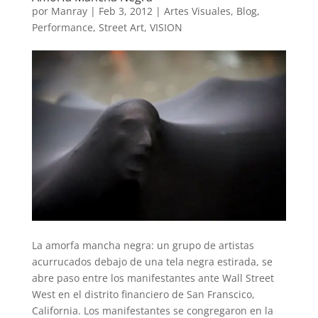
por
Manray
|
Feb 3, 2012
|
Artes Visuales
,
Blog
,
Performance
,
Street Art
,
VISION
La amorfa mancha negra: un grupo de artistas
acurrucados debajo de una tela negra estirada, se
abre paso entre los manifestantes ante Wall Street
West en el distrito financiero de San Franscico,
California. Los manifestantes se congregaron en la