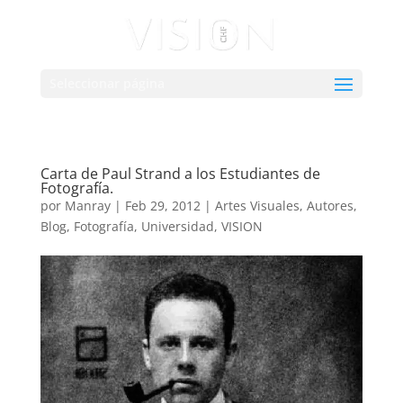
Seleccionar página
Carta de Paul Strand a los Estudiantes de
Fotografía.
por
Manray
|
Feb 29, 2012
|
Artes Visuales
,
Autores
,
Blog
,
Fotografía
,
Universidad
,
VISION