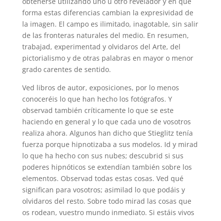
obtenerse utilizando uno u otro revelador y en qué
forma estas diferencias cambian la expresividad de
la imagen. El campo es ilimitado, inagotable, sin salir
de las fronteras naturales del medio. En resumen,
trabajad, experimentad y olvidaros del Arte, del
pictorialismo y de otras palabras en mayor o menor
grado carentes de sentido.
Ved libros de autor, exposiciones, por lo menos
conoceréis lo que han hecho los fotógrafos. Y
observad también críticamente lo que se este
haciendo en general y lo que cada uno de vosotros
realiza ahora. Algunos han dicho que Stieglitz tenía
fuerza porque hipnotizaba a sus modelos. Id y mirad
lo que ha hecho con sus nubes; descubrid si sus
poderes hipnóticos se extendían también sobre los
elementos. Observad todas estas cosas. Ved qué
significan para vosotros; asimilad lo que podáis y
olvidaros del resto. Sobre todo mirad las cosas que
os rodean, vuestro mundo inmediato. Si estáis vivos