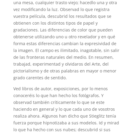
una mesa, cualquier trasto viejo; hacedlo una y otra
vez modificando la luz. Observad lo que registra
vuestra película, descubrid los resultados que se
obtienen con los distintos tipos de papel y
gradaciones. Las diferencias de color que pueden
obtenerse utilizando uno u otro revelador y en qué
forma estas diferencias cambian la expresividad de
la imagen. El campo es ilimitado, inagotable, sin salir
de las fronteras naturales del medio. En resumen,
trabajad, experimentad y olvidaros del Arte, del
pictorialismo y de otras palabras en mayor o menor
grado carentes de sentido.
Ved libros de autor, exposiciones, por lo menos
conoceréis lo que han hecho los fotógrafos. Y
observad también críticamente lo que se este
haciendo en general y lo que cada uno de vosotros
realiza ahora. Algunos han dicho que Stieglitz tenía
fuerza porque hipnotizaba a sus modelos. Id y mirad
lo que ha hecho con sus nubes; descubrid si sus