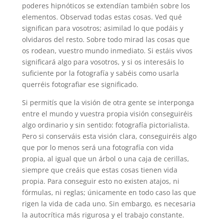
poderes hipnóticos se extendían también sobre los
elementos. Observad todas estas cosas. Ved qué
significan para vosotros; asimilad lo que podáis y
olvidaros del resto. Sobre todo mirad las cosas que
os rodean, vuestro mundo inmediato. Si estáis vivos
significará algo para vosotros, y si os interesáis lo
suficiente por la fotografía y sabéis como usarla
querréis fotografiar ese significado.
Si permitís que la visión de otra gente se interponga
entre el mundo y vuestra propia visión conseguiréis
algo ordinario y sin sentido: fotografía pictorialista.
Pero si conserváis esta visión clara, conseguiréis algo
que por lo menos será una fotografía con vida
propia, al igual que un árbol o una caja de cerillas,
siempre que creáis que estas cosas tienen vida
propia. Para conseguir esto no existen atajos, ni
fórmulas, ni reglas; únicamente en todo caso las que
rigen la vida de cada uno. Sin embargo, es necesaria
la autocrítica más rigurosa y el trabajo constante.