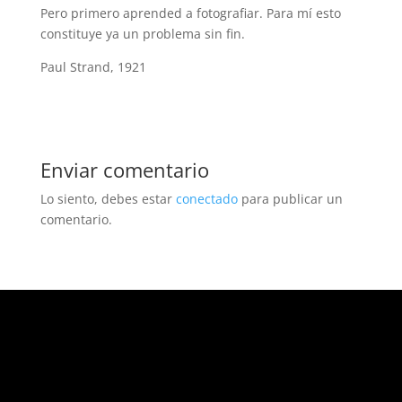
Pero primero aprended a fotografiar. Para mí esto
constituye ya un problema sin fin.
Paul Strand, 1921
Enviar comentario
Lo siento, debes estar
conectado
para publicar un
comentario.