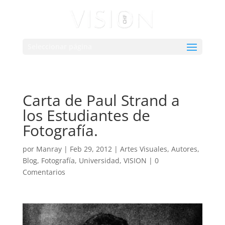
Seleccionar página
Carta de Paul Strand a
los Estudiantes de
Fotografía.
por
Manray
|
Feb 29, 2012
|
Artes Visuales
,
Autores
,
Blog
,
Fotografía
,
Universidad
,
VISION
|
0
Comentarios