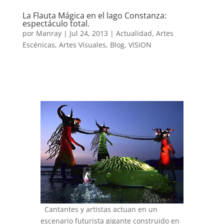
La Flauta Mágica en el lago Constanza:
espectáculo total.
por
Manray
|
Jul 24, 2013
|
Actualidad
,
Artes
Escénicas
,
Artes Visuales
,
Blog
,
VISION
Cantantes y artistas actuan en un
escenario futurista gigante construido en