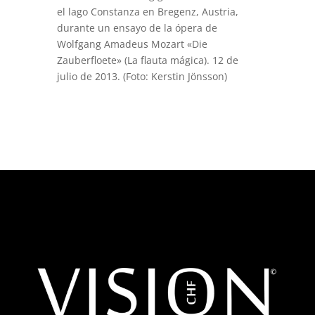
el lago Constanza en Bregenz, Austria,
durante un ensayo de la ópera de
Wolfgang Amadeus Mozart «Die
Zauberfloete» (La flauta mágica). 12 de
julio de 2013. (Foto: Kerstin Jönsson)