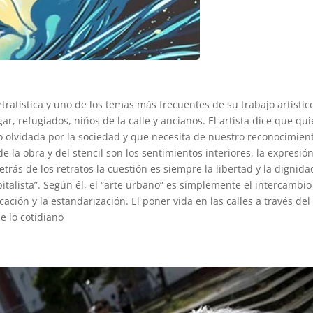
tratística y uno de los temas más frecuentes de su trabajo artístic
r, refugiados, niños de la calle y ancianos. El artista dice que qui
do olvidada por la sociedad y que necesita de nuestro reconocimien
e la obra y del stencil son los sentimientos interiores, la expresió
 detrás de los retratos la cuestión es siempre la libertad y la dignid
pitalista”. Según él, el “arte urbano” es simplemente el intercambio
cación y la estandarización. El poner vida en las calles a través del
e lo cotidiano