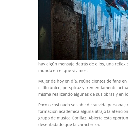
hay algún mensaje detrás de ellos, una reflexió
mundo en el que vivimos.
Mujer de hoy en día, reúne cientos de fans en 
estilo único, perspicaz y tremendamente actua
misma realizando algunas de sus obras y en l
Poco o casi nada se sabe de su vida personal; 
formación académica alguna atrajo la atención
grupo de música Gorillaz. Abierta esta oportu
desenfadado que la caracteriza.