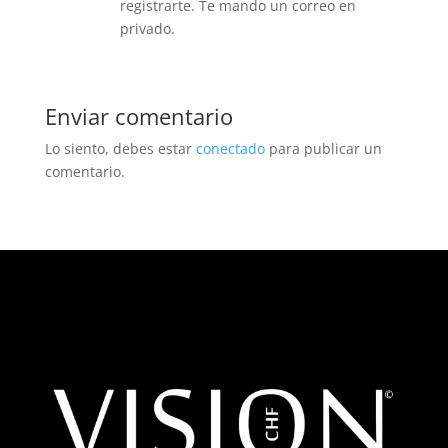
registrarte. Te mando un correo en
privado.
Enviar comentario
Lo siento, debes estar
conectado
para publicar un
comentario.