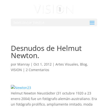
Seleccionar página
Desnudos de Helmut
Newton.
por
Manray
|
Oct 1, 2012
|
Artes Visuales
,
Blog
,
VISION
|
2 Comentarios
Helmut Newton Neustädter (31 octubre 1920 a 23
enero 2004) fue un fotógrafo alemán-australiano. Era
un fotógrafo prolífico, ampliamente imitado, moda