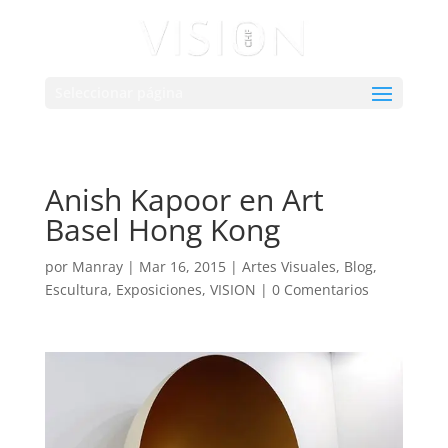
Seleccionar página
Anish Kapoor en Art
Basel Hong Kong
por
Manray
|
Mar 16, 2015
|
Artes Visuales
,
Blog
,
Escultura
,
Exposiciones
,
VISION
|
0 Comentarios