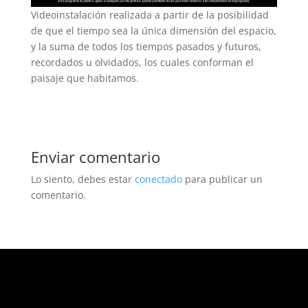
Videoinstalación realizada a partir de la posibilidad
de que el tiempo sea la única dimensión del espacio,
y la suma de todos los tiempos pasados y futuros,
recordados u olvidados, los cuales conforman el
paisaje que habitamos.
Enviar comentario
Lo siento, debes estar
conectado
para publicar un
comentario.