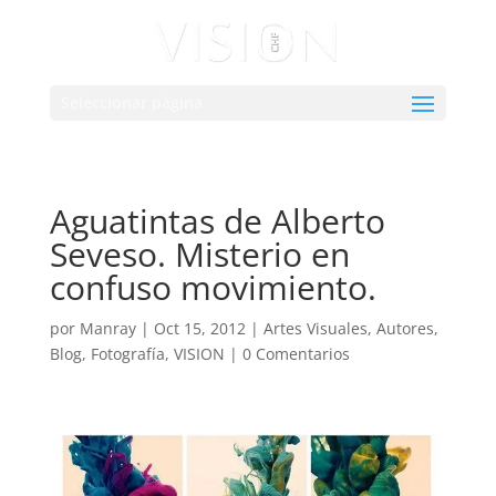
Seleccionar página
Aguatintas de Alberto
Seveso. Misterio en
confuso movimiento.
por
Manray
|
Oct 15, 2012
|
Artes Visuales
,
Autores
,
Blog
,
Fotografía
,
VISION
|
0 Comentarios