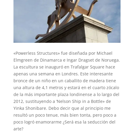
«Powerless Structures» fue diseñada por Michael
Elmgreen de Dinamarca e Ingar Dragset de Noruega.
La escultura se inauguró en Trafalgar Square hace
apenas una semana en Londres. Este interesante
bronce de un niño en un caballito de madera tiene
una altura de 4,1 metros y estará en el cuarto zócalo
de la más importante plaza londinense a lo largo del
2012, sustituyendo a ‘Nelson Ship in a Bottle» de
Yinka Shonibare. Debo decir que al principio me
resultó un poco tenue, más bien tonta, pero poco a
poco logró enamorarme ¿Será esa la seducción del
arte?