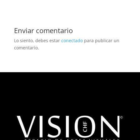
Enviar comentario
Lo siento, debes estar
conectado
para publicar un
comentario.