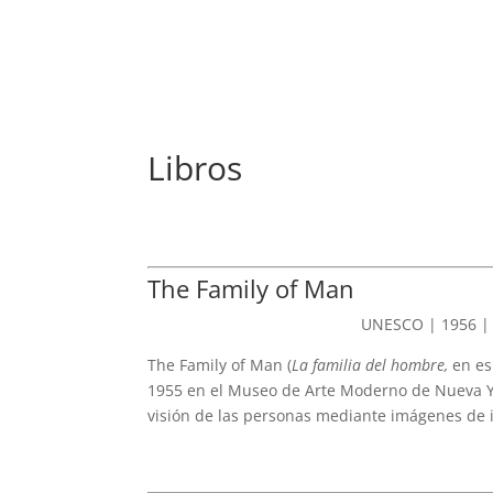
REVISTA
ARTES V
Libros
The Family of Man
UNESCO | 1956 | M
The Family of Man (
La familia del hombre,
en es
1955 en el Museo de Arte Moderno de Nueva Yo
visión de las personas mediante imágenes de 