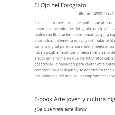
El Ojo del Fotógrafo
Blume | 2009 | ISBN
Este es el primer libro en español que aborda 
mejores oportunidades fotográficas a través de
reales con ilustraciones esquemáticas para exp
aportado un elemento nuevo y estimulante al 
cámara digital permite aprender y mejorar con
hacen posible modificar y mejorar el diseño d
efecto en la forma en que los fotógrafos cap
desarrollar la habilidad para captar excelentes
composición y el diseño y se adentra en técni
posibilidades del medio sin comprometer la vis
E-book Arte joven y cultura dig
¿De qué trata este libro?