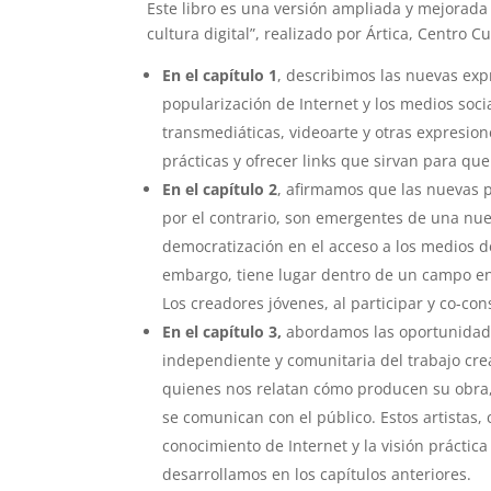
Este libro es una versión ampliada y mejorada 
cultura digital”, realizado por Ártica, Centro Cu
En el capítulo 1
, describimos las nuevas expr
popularización de Internet y los medios soci
transmediáticas, videoarte y otras expresio
prácticas y ofrecer links que sirvan para qu
En el capítulo 2
, afirmamos que las nuevas p
por el contrario, son emergentes de una nuev
democratización en el acceso a los medios d
embargo, tiene lugar dentro de un campo en 
Los creadores jóvenes, al participar y co-con
En el capítulo 3,
abordamos las oportunidades
independiente y comunitaria del trabajo crea
quienes nos relatan cómo producen su obra, 
se comunican con el público. Estos artistas
conocimiento de Internet y la visión prácti
desarrollamos en los capítulos anteriores.