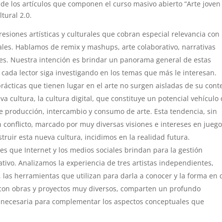
de los artículos que componen el curso masivo abierto “Arte joven
ltural 2.0.
esiones artísticas y culturales que cobran especial relevancia con 
ales. Hablamos de remix y mashups, arte colaborativo, narrativas
nes. Nuestra intención es brindar un panorama general de estas
e cada lector siga investigando en los temas que más le interesan.
rácticas que tienen lugar en el arte no surgen aisladas de su cont
a cultura, la cultura digital, que constituye un potencial vehículo
e producción, intercambio y consumo de arte. Esta tendencia, sin
conflicto, marcado por muy diversas visiones e intereses en juego
struir esta nueva cultura, incidimos en la realidad futura.
 que Internet y los medios sociales brindan para la gestión
tivo. Analizamos la experiencia de tres artistas independientes,
las herramientas que utilizan para darla a conocer y la forma en
, con obras y proyectos muy diversos, comparten un profundo
ca necesaria para complementar los aspectos conceptuales que