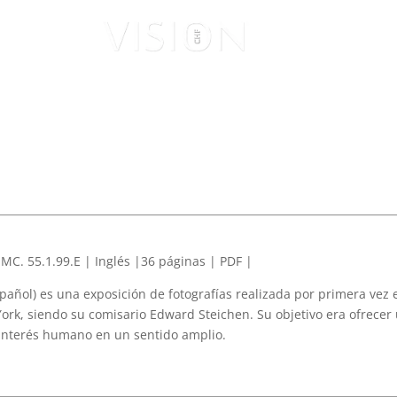
ISUALES
VISIONARIOS
C. 55.1.99.E | Inglés |36 páginas | PDF |
pañol) es una exposición de fotografías realizada por primera vez 
rk, siendo su comisario Edward Steichen. Su objetivo era ofrecer
interés humano en un sentido amplio.