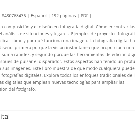
: 8480768436 | Español | 192 páginas | PDF |
la composición y el diseño en fotografía digital. Cómo encontrar la
l análisis de situaciones y lugares. Ejemplos de proyectos fotográf
licar cómo y por qué funciona una imagen. La fotografía digital h
diseño: primero porque la visión instantánea que proporciona una
 suma rapidez, y segundo porque las herramientas de edición digi
espués de pulsar el disparador. Estos aspectos han tenido un prof
tan sus imágenes. Este libro muestra de qué modo cualquiera puede
 fotografías digitales. Explora todos los enfoques tradicionales de 
cas digitales que emplean nuevas tecnologías para ampliar las
ión del fotógrafo.
ital