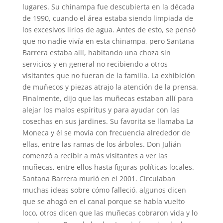
lugares. Su chinampa fue descubierta en la década
de 1990, cuando el área estaba siendo limpiada de
los excesivos lirios de agua. Antes de esto, se pensó
que no nadie vivía en esta chinampa, pero Santana
Barrera estaba allí, habitando una choza sin
servicios y en general no recibiendo a otros
visitantes que no fueran de la familia. La exhibición
de muñecos y piezas atrajo la atención de la prensa.
Finalmente, dijo que las muñecas estaban allí para
alejar los malos espíritus y para ayudar con las
cosechas en sus jardines. Su favorita se llamaba La
Moneca y él se movía con frecuencia alrededor de
ellas, entre las ramas de los árboles. Don Julián
comenzó a recibir a más visitantes a ver las
muñecas, entre ellos hasta figuras políticas locales.
Santana Barrera murió en el 2001. Circulaban
muchas ideas sobre cómo falleció, algunos dicen
que se ahogó en el canal porque se había vuelto
loco, otros dicen que las muñecas cobraron vida y lo