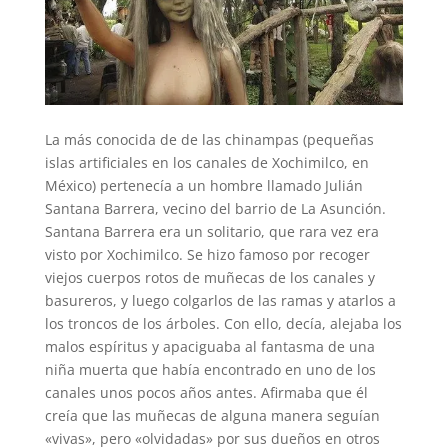
La más conocida de de las chinampas (pequeñas
islas artificiales en los canales de Xochimilco, en
México) pertenecía a un hombre llamado Julián
Santana Barrera, vecino del barrio de La Asunción.
Santana Barrera era un solitario, que rara vez era
visto por Xochimilco. Se hizo famoso por recoger
viejos cuerpos rotos de muñecas de los canales y
basureros, y luego colgarlos de las ramas y atarlos a
los troncos de los árboles. Con ello, decía, alejaba los
malos espíritus y apaciguaba al fantasma de una
niña muerta que había encontrado en uno de los
canales unos pocos años antes. Afirmaba que él
creía que las muñecas de alguna manera seguían
«vivas», pero «olvidadas» por sus dueños en otros