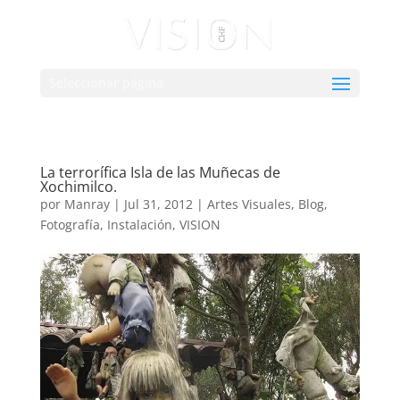
Seleccionar página
La terrorífica Isla de las Muñecas de
Xochimilco.
por
Manray
|
Jul 31, 2012
|
Artes Visuales
,
Blog
,
Fotografía
,
Instalación
,
VISION