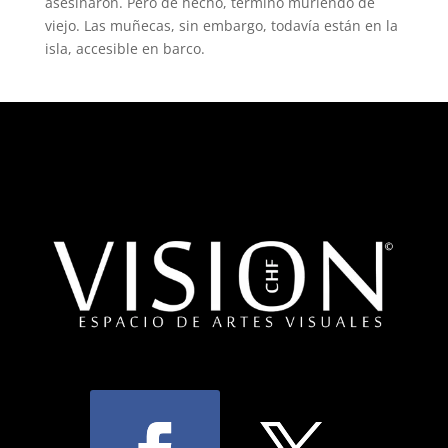
asesinaron. Pero de hecho, terminó muriendo de
viejo. Las muñecas, sin embargo, todavía están en la
isla, accesible en barco.