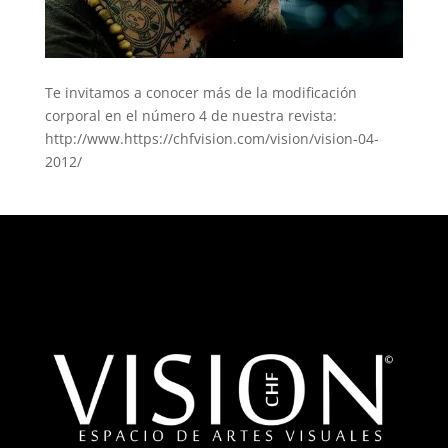
Te invitamos a conocer más de la modificación
corporal en el número 4 de nuestra revista:
http://www.https://chfvision.com/vision/vision-04-
2012/