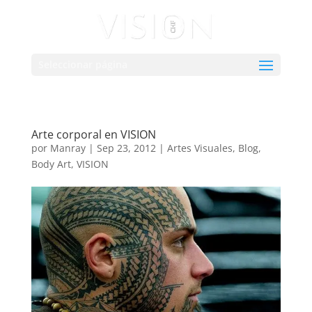
Seleccionar página
Arte corporal en VISION
por
Manray
|
Sep 23, 2012
|
Artes Visuales
,
Blog
,
Body Art
,
VISION