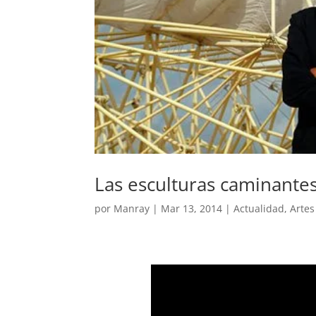
Las esculturas caminante
por
Manray
|
Mar 13, 2014
|
Actualidad
,
Artes