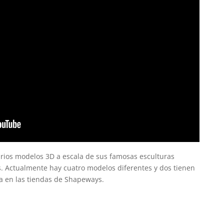
arios modelos 3D a escala de sus famosas esculturas
 Actualmente hay cuatro modelos diferentes y dos tienen
ta en las tiendas de Shapeways.