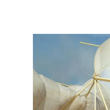
REVISTA
ARTES V