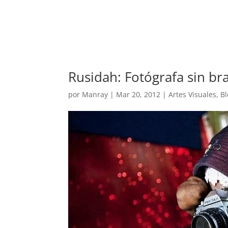
REVISTA
ARTES V
Rusidah: Fotógrafa sin bra
por
Manray
|
Mar 20, 2012
|
Artes Visuales
,
Bl