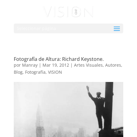
Seleccionar página
Fotografía de Altura: Richard Keystone.
por
Manray
|
Mar 19, 2012
|
Artes Visuales
,
Autores
,
Blog
,
Fotografía
,
VISION