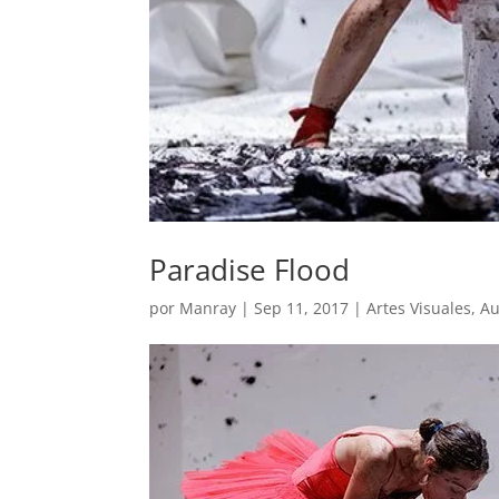
Paradise Flood
por
Manray
|
Sep 11, 2017
|
Artes Visuales
,
Au