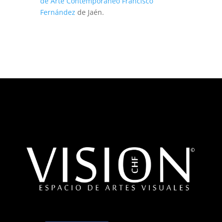
de Arte Contemporáneo Francisco
Fernández
de Jaén.