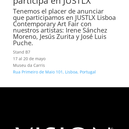
participa en JUSTLX
Tenemos el placer de anunciar
que participamos en JUSTLX Lisboa
Contemporary Art Fair con
nuestros artistas: Irene Sánchez
Moreno, Jesús Zurita y José Luis
Puche.
Stand B7
17 al 20 de mayo
Museu da Carris
Rua Primeiro de Maio 101, Lisboa, Portugal