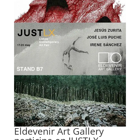
Eldevenir Art Gallery