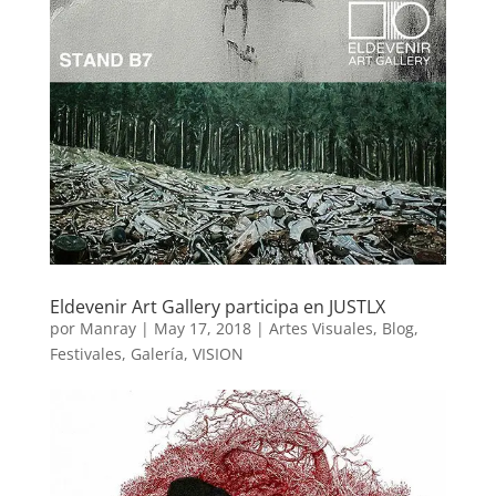
Eldevenir Art Gallery participa en JUSTLX
por
Manray
|
May 17, 2018
|
Artes Visuales
,
Blog
,
Festivales
,
Galería
,
VISION