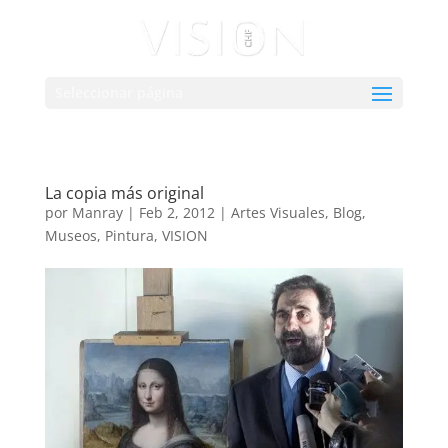
Seleccionar página
La copia más original
por
Manray
|
Feb 2, 2012
|
Artes Visuales
,
Blog
,
Museos
,
Pintura
,
VISION