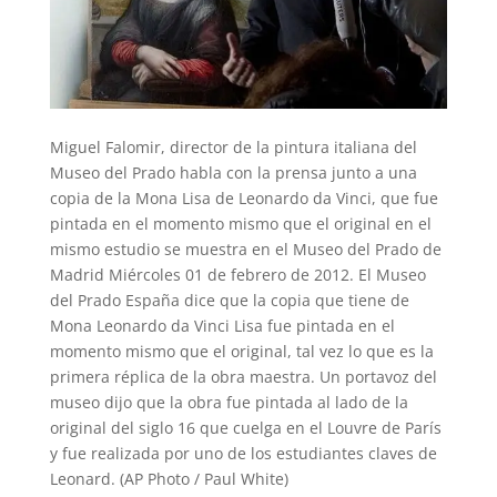
Miguel Falomir, director de la pintura italiana del
Museo del Prado habla con la prensa junto a una
copia de la Mona Lisa de Leonardo da Vinci, que fue
pintada en el momento mismo que el original en el
mismo estudio se muestra en el Museo del Prado de
Madrid Miércoles 01 de febrero de 2012. El Museo
del Prado España dice que la copia que tiene de
Mona Leonardo da Vinci Lisa fue pintada en el
momento mismo que el original, tal vez lo que es la
primera réplica de la obra maestra. Un portavoz del
museo dijo que la obra fue pintada al lado de la
original del siglo 16 que cuelga en el Louvre de París
y fue realizada por uno de los estudiantes claves de
Leonard. (AP Photo / Paul White)