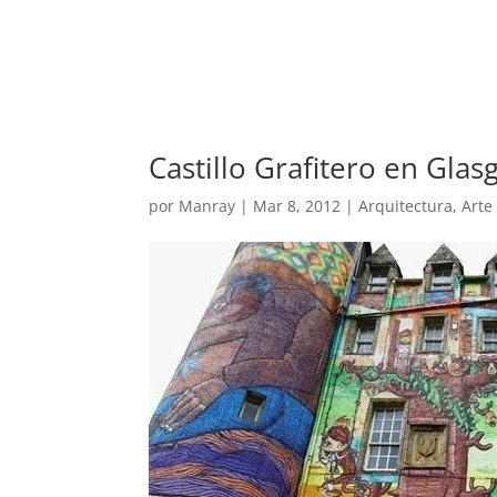
REVISTA
ARTES V
Castillo Grafitero en Glas
por
Manray
|
Mar 8, 2012
|
Arquitectura
,
Arte