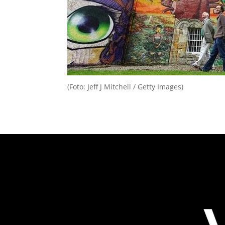
(Foto: Jeff J Mitchell / Getty Images)