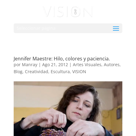
Seleccionar página
Jennifer Maestre: Hilo, colores y paciencia.
por
Manray
|
Ago 21, 2012
|
Artes Visuales
,
Autores
,
Blog
,
Creatividad
,
Escultura
,
VISION