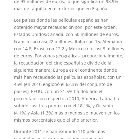
de 93 millones de euros, lo que significa un 98.9%
más de taquilla en el exterior que en España.
Los países donde las películas españolas han
obtenido mayor recaudación son, por este orden,
Estados Unidos/Canadá, con 50 millones de euros,
Francia con casi 22 millones, Italia con 15, Alemania
con 14.8, Brasil con 12.2 y México con casi 8 millones
de euros. Por zonas geográficas, proporcionalmente,
la recaudación del cine español se divide de la
siguiente manera: Europa es el continente donde
más han recaudado las películas españolas, con un
45% (en 2010 englobó el 62.3% del conjunto de
países), EEUU, con un 31.5% ha doblado el
porcentaje con respecto a 2010, América Latina ha
subido casi tres puntos con el 18.1%, y Oceanía
(4.1%) y Asia (1.3%) más o menos se mueven en los
mismos porcentajes que el año anterior.
Durante 2011 se han exhibido 110 películas
españolas en el exterior, lo que supone un