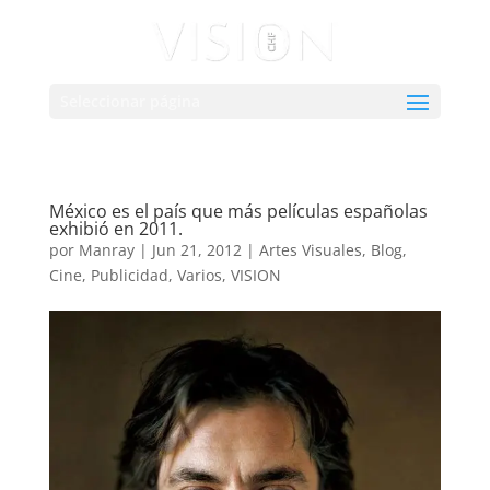
Seleccionar página
México es el país que más películas españolas
exhibió en 2011.
por
Manray
|
Jun 21, 2012
|
Artes Visuales
,
Blog
,
Cine
,
Publicidad
,
Varios
,
VISION