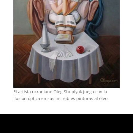
El artista ucraniano Oleg Shuplyak juega con la
ilusión óptica en sus increíbles pinturas al óleo.