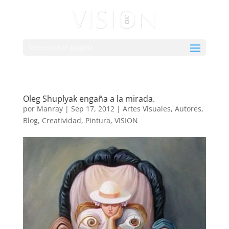
Seleccionar página
Oleg Shuplyak engaña a la mirada.
por
Manray
|
Sep 17, 2012
|
Artes Visuales
,
Autores
,
Blog
,
Creatividad
,
Pintura
,
VISION