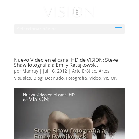
Seleccionar página
Nuevo Vídeo en el canal HD de VISION: Steve
Shaw fotografía a Emily Ratajkowski.
por
Manray
|
Jul 16, 2012
|
Arte Erótico
,
Artes
Visuales
,
Blog
,
Desnudo
,
Fotografía
,
Video
,
VISION