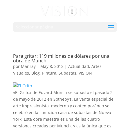
Seleccionar página
Para gritar: 119 millones de dólares por una
obra de Munch.
por
Manray
|
May 8, 2012
|
Actualidad
,
Artes
Visuales
,
Blog
,
Pintura
,
Subastas
,
VISION
«El Grito» de Edvard Munch se subastó el pasado 2
de mayo de 2012 en Sotheby’s. La venta especial de
arte impresionista, moderno y contemporáneo se
celebró en la conocida casa de subastas de Nueva
York. Esta obra maestra es una de las cuatro
versiones creadas por Munch, y es la única que es