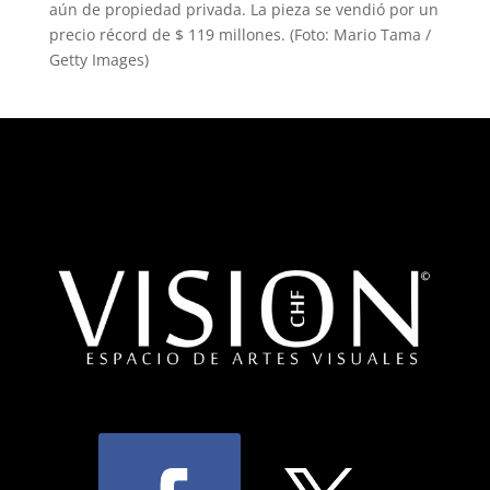
aún de propiedad privada. La pieza se vendió por un
precio récord de $ 119 millones. (Foto: Mario Tama /
Getty Images)