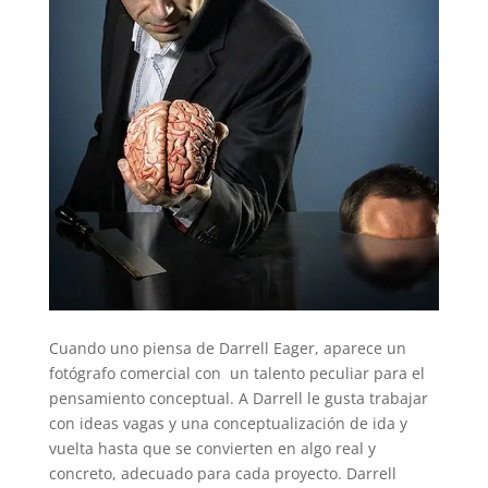
Cuando uno piensa de Darrell Eager, aparece un
fotógrafo comercial con un talento peculiar para el
pensamiento conceptual. A Darrell le gusta trabajar
con ideas vagas y una conceptualización de ida y
vuelta hasta que se convierten en algo real y
concreto, adecuado para cada proyecto. Darrell