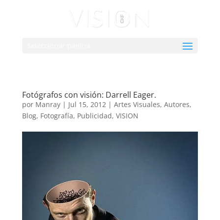
Seleccionar página
Fotógrafos con visión: Darrell Eager.
por
Manray
|
Jul 15, 2012
|
Artes Visuales
,
Autores
,
Blog
,
Fotografía
,
Publicidad
,
VISION