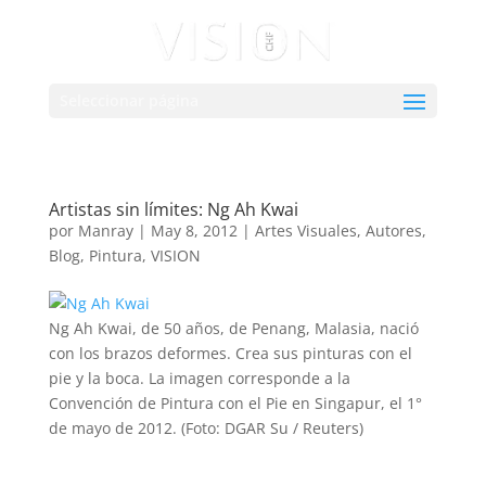
Seleccionar página
Artistas sin límites: Ng Ah Kwai
por
Manray
|
May 8, 2012
|
Artes Visuales
,
Autores
,
Blog
,
Pintura
,
VISION
Ng Ah Kwai, de 50 años, de Penang, Malasia, nació
con los brazos deformes. Crea sus pinturas con el
pie y la boca. La imagen corresponde a la
Convención de Pintura con el Pie en Singapur, el 1°
de mayo de 2012. (Foto: DGAR Su / Reuters)