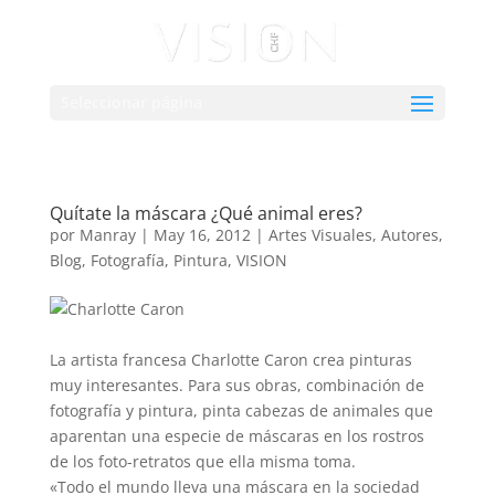
Seleccionar página
Quítate la máscara ¿Qué animal eres?
por
Manray
|
May 16, 2012
|
Artes Visuales
,
Autores
,
Blog
,
Fotografía
,
Pintura
,
VISION
La artista francesa Charlotte Caron crea pinturas
muy interesantes. Para sus obras, combinación de
fotografía y pintura, pinta cabezas de animales que
aparentan una especie de máscaras en los rostros
de los foto-retratos que ella misma toma.
«Todo el mundo lleva una máscara en la sociedad