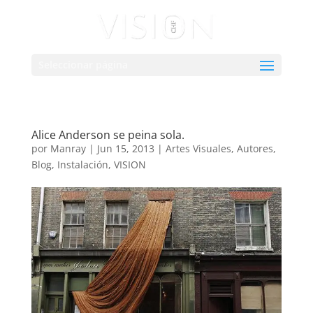
Seleccionar página
Alice Anderson se peina sola.
por
Manray
|
Jun 15, 2013
|
Artes Visuales
,
Autores
,
Blog
,
Instalación
,
VISION