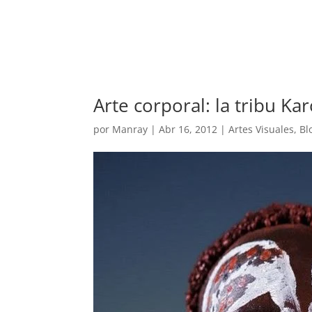
REVISTA
ARTES V
Arte corporal: la tribu Kar
por
Manray
|
Abr 16, 2012
|
Artes Visuales
,
Bl