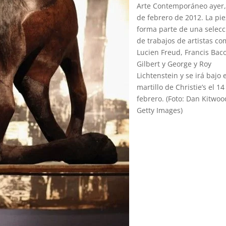
Arte Contemporáneo ayer,
de febrero de 2012. La pi
forma parte de una selecc
de trabajos de artistas c
Lucien Freud, Francis Bac
Gilbert y George y Roy
Lichtenstein y se irá bajo 
martillo de Christie’s el 14
febrero. (Foto: Dan Kitwoo
Getty Images)