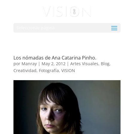
Seleccionar página
Los nómadas de Ana Catarina Pinho.
por
Manray
|
May 2, 2012
|
Artes Visuales
,
Blog
,
Creatividad
,
Fotografía
,
VISION