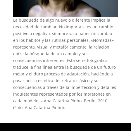
La búsqueda de algo nuevo o diferente implica la
necesidad de cambiar. No importa si es un cambio
positivo o negativo, siempre va a haber un cambio
en los hábitos y las rutinas personales. «Nómadas»
representa, visual y metafóricamente, la relación
entre la búsqueda de un cambio y sus
consecuencias inherentes. Esta serie fotográfica
traduce la fina línea entre la búsqueda de un futuro
mejor y el duro proceso de adaptación, haciéndola
pasar por la estética del retrato clásico y sus
consecuencias a través de la imperfección y detalles
inquietantes representados por los moretones en
cada modelo. – Ana Catarina Pinho. Berlín, 2010.
(Foto: Ana Catarina Pinho).