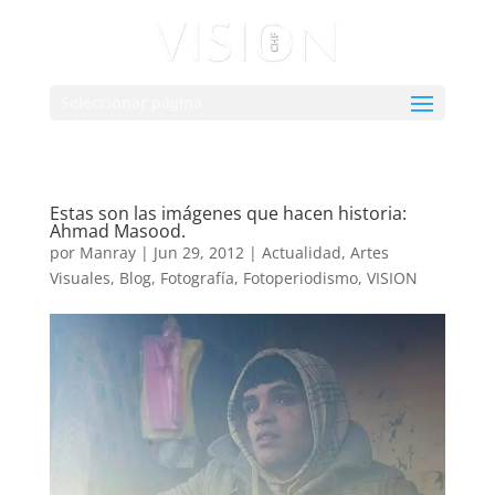
Seleccionar página
Estas son las imágenes que hacen historia:
Ahmad Masood.
por
Manray
|
Jun 29, 2012
|
Actualidad
,
Artes
Visuales
,
Blog
,
Fotografía
,
Fotoperiodismo
,
VISION