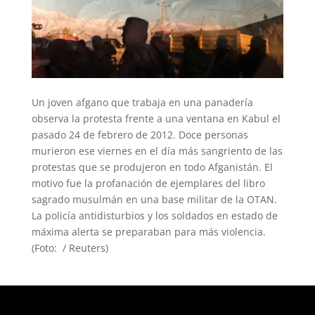
Un joven afgano que trabaja en una panadería
observa la protesta frente a una ventana en Kabul el
pasado 24 de febrero de 2012. Doce personas
murieron ese viernes en el día más sangriento de las
protestas que se produjeron en todo Afganistán. El
motivo fue la profanación de ejemplares del libro
sagrado musulmán en una base militar de la OTAN.
La policía antidisturbios y los soldados en estado de
máxima alerta se preparaban para más violencia.
(Foto: / Reuters)