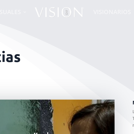
ISUALES
VISIONARIOS
ias