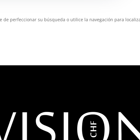
e de perfeccionar su búsqueda o utilice la navegación para localiza