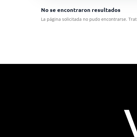
No se encontraron resultados
La página solicitada no pudo encontrarse. Trat