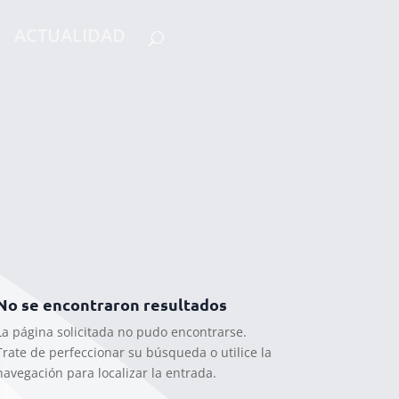
ACTUALIDAD
No se encontraron resultados
La página solicitada no pudo encontrarse.
Trate de perfeccionar su búsqueda o utilice la
navegación para localizar la entrada.